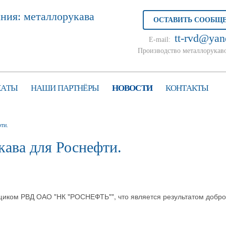
ОСТАВИТЬ СООБЩ
tt-rvd@yan
E-mail:
Производство металлорукав
КАТЫ
НАШИ ПАРТНЁРЫ
НОВОСТИ
КОНТАКТЫ
ти.
ава для Роснефти.
вщиком РВД ОАО "НК "РОСНЕФТЬ"", что является результатом добр