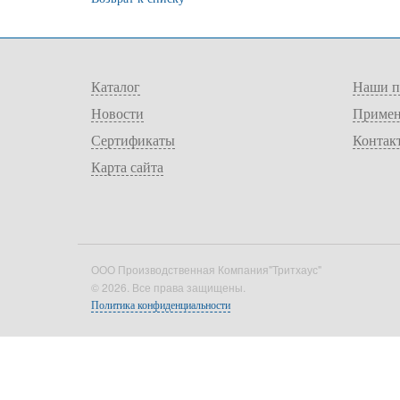
Каталог
Наши п
Новости
Примен
Сертификаты
Контак
Карта сайта
ООО Производственная Компания"Тритхаус"
© 2026. Все права защищены.
Политика конфиденциальности