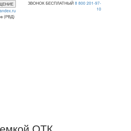
ЗВОНОК БЕСПЛАТНЫЙ
8 800 201-97-
ЩЕНИЕ
10
andex.ru
ов (РВД)
иемкой ОТК