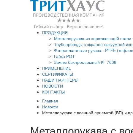
ПРОДУКЦИЯ
Металлорукава из нержавеющей стали
Трубопроводы с экранно-вакуумной из
Фторопластовые рукава - PTFE (тефло
Гайка РОТ
Зажим быстросъемный КГ 7638
ПРИМЕНЕНИЕ
СЕРТИФИКАТЫ
НАШИ ПАРТНЁРЫ
НОВОСТИ
КОНТАКТЫ
Главная
Новости
Металлорукава с военной приемкой (ВП) и п
Металлорукава с во