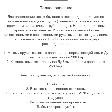
Полное описание
Для наполнения газом балонов высокого давления можно
использовать медные трубки (змеевики) это проверенное
временем заправочные трубопроводы. Но, они не лишены
отрицательных качеств. И их можно заменить более
качественными и современными рукавами высокого давления.
Заправочные рукава КГ7638 нами выпускаются двух
разновидностей:
1. Металлорукав высокого давления из нержавеющей стали Ду
6 мм, рабочим давлением 280 бар.
2. Композитный металлорукав Ду 6мм, рабочим давлением
250 бар.
Чем они лучше медной трубки (змеевика).
1. Гибкость.
2. Высокая коррозионная стойкость.
3. работоспособность при температурах от -270 гр, до +650
градусов.
4. Высокая механическая прочность
5. Долгий срок службы.