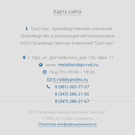
Карта сайта
ТритХаус, производственная компания
Производство и реализация металлорукавов.
ООО Производственная Компания"Тритхаус"
г. Уфа, ул. Достоевского, дом 135, офис 17.
www:
metallorukav-rvd.ru
Пнд-Птн 09:00 – 18:00
tt-rvd@yandex.ru
8 (961) 365-77-57
8 (347) 286-21-65
8 (347) 286-21-67
ООО Производственная Компания"Тритхаус"
© 2026. Все права защищены.
Политика конфиденциальности