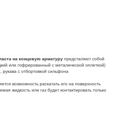
аста на концевую арматуру
предсталяют собой
кий или гофрированный с металической оплеткой)
),
рукава с отбортовкой сильфона
ется возможность раскатать его на поверхность
емая жидкость или газ будет контактировать только