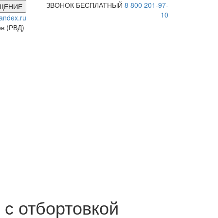
ЗВОНОК БЕСПЛАТНЫЙ
8 800 201-97-
ЩЕНИЕ
10
andex.ru
ов (РВД)
с отбортовкой