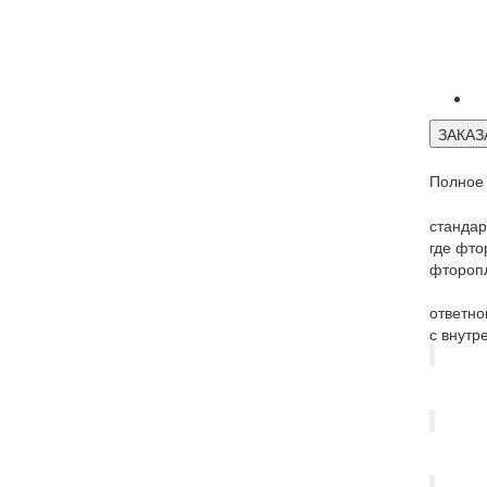
ЗАКАЗ
Полное
стандар
где фто
фторопл
За сч
ответно
с внутр