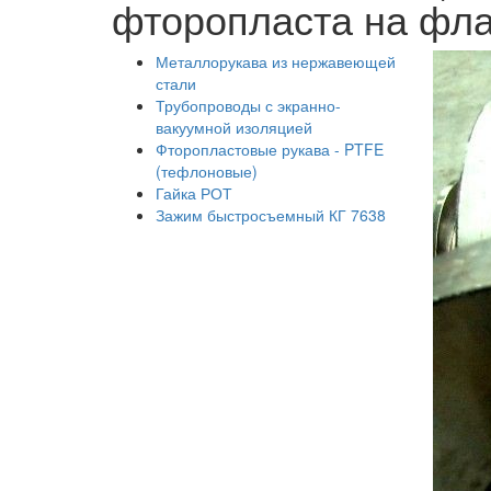
фторопласта на фл
Металлорукава из нержавеющей
стали
Трубопроводы с экранно-
вакуумной изоляцией
Фторопластовые рукава - PTFE
(тефлоновые)
Гайка РОТ
Зажим быстросъемный КГ 7638