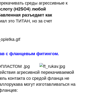
качивать среды агрессивные к
слоту (Н2SO4) любой
бавленная разъедает как
ал это ТИТАН, но за счет
ав с фланцевым фитингом.
ействия агресивной перекачиваемой
пель контакта со средой фланца не
аллорукава могут изготавливаться на
фланцев: