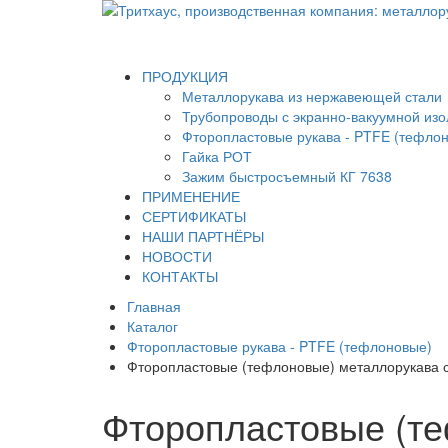
ПРОДУКЦИЯ
Металлорукава из нержавеющей стали
Трубопроводы с экранно-вакуумной из
Фторопластовые рукава - PTFE (тефло
Гайка РОТ
Зажим быстросъемный КГ 7638
ПРИМЕНЕНИЕ
СЕРТИФИКАТЫ
НАШИ ПАРТНЁРЫ
НОВОСТИ
КОНТАКТЫ
Главная
Каталог
Фторопластовые рукава - PTFE (тефлоновые)
Фторопластовые (тефлоновые) металлорукава 
Фторопластовые (те