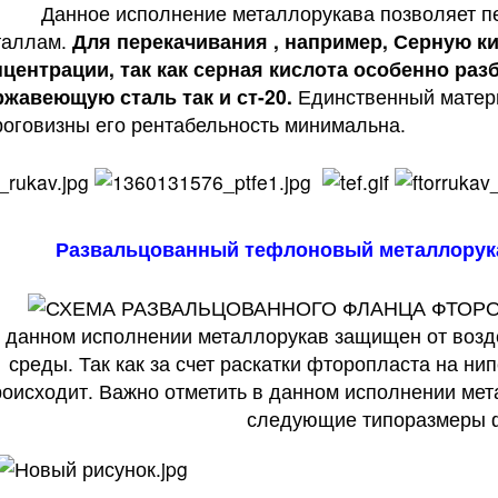
нное исполнение металлорукава позволяет пере
таллам.
Для перекачивания , например,
Серную ки
нцентрации, так как серная кислота особенно раз
ржавеющую сталь так и ст-20.
Единственный матери
оговизны его рентабельность минимальна.
Развальцованный тефлоновый металлорук
 данном исполнении металлорукав защищен от возд
среды. Так как за счет раскатки фторопласта на ни
роисходит. Важно отметить в данном исполнении мет
следующие типоразмеры 