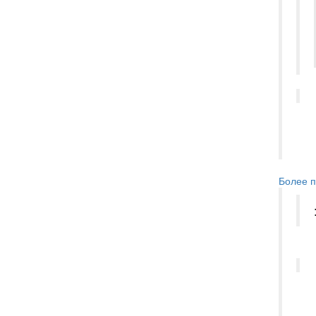
Более п