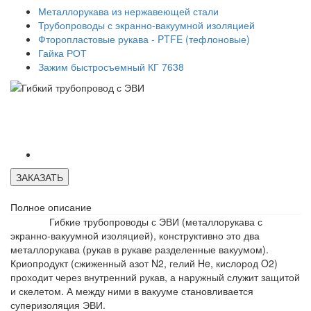
Металлорукава из нержавеющей стали
Трубопроводы с экранно-вакуумной изоляцией
Фторопластовые рукава - PTFE (тефлоновые)
Гайка РОТ
Зажим быстросъемный КГ 7638
ЗАКАЗАТЬ
Полное описание
Гибкие трубопроводы с ЭВИ (металлорукава с
экранно-вакуумной изоляцией), конструктивно это два
металлорукава (рукав в рукаве разделенные вакуумом).
Криопродукт (сжиженный азот N2, гелий He, кислород O2)
проходит через внутренний рукав, а наружный служит защитой
и скелетом. А между ними в вакууме становливается
суперизоляция ЭВИ.