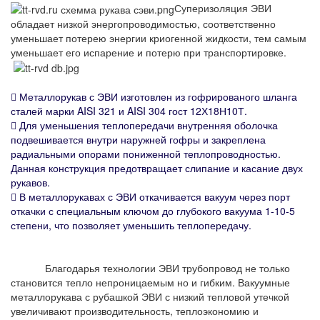
Суперизоляция ЭВИ
обладает низкой энергопроводимостью, соответственно
уменьшает потерею энергии криогенной жидкости, тем самым
уменьшает его испарение и потерю при транспортировке.
 Металлорукав с ЭВИ изготовлен из гофрированого шланга
сталей марки AISI 321 и AISI 304 гост 12Х18Н10Т.
 Для уменьшения теплопередачи внутренняя оболочка
подвешивается внутри наружней гофры и закреплена
радиальными опорами пониженной теплопроводностью.
Данная конструкция предотвращает слипание и касание двух
рукавов.
 В металлорукавах с ЭВИ откачивается вакуум через порт
откачки с специальным ключом до глубокого вакуума 1-10-5
степени, что позволяет уменьшить теплопередачу.
Благодарья технологии ЭВИ трубопровод не только
становится тепло непроницаемым но и гибким. Вакуумные
металлорукава с рубашкой ЭВИ с низкий тепловой утечкой
увеличивают производительность, теплоэкономию и