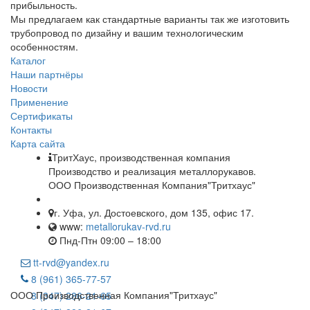
прибыльность.
Мы предлагаем как стандартные варианты так же изготовить
трубопровод по дизайну и вашим технологическим
особенностям.
Каталог
Наши партнёры
Новости
Применение
Сертификаты
Контакты
Карта сайта
ТритХаус, производственная компания
Производство и реализация металлорукавов.
ООО Производственная Компания"Тритхаус"
г. Уфа, ул. Достоевского, дом 135, офис 17.
www:
metallorukav-rvd.ru
Пнд-Птн 09:00 – 18:00
tt-rvd@yandex.ru
8 (961) 365-77-57
ООО Производственная Компания"Тритхаус"
8 (347) 286-21-65